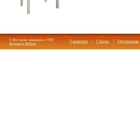
Стол обеденный прямая нога
© Все права защищены | 2009
Гарантии
|
Статьи
|
Оптовикам
Боровичи Мебель