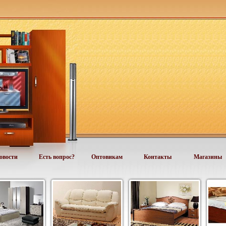
овости
Есть вопрос?
Оптовикам
Контакты
Магазины