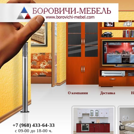
О компании
Доставка
Н
+7 (968) 433-64-33
с 09-00 до 18-00 ч.