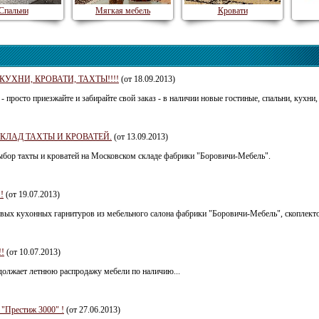
Спальни
Мягкая мебель
Кровати
УХНИ, КРОВАТИ, ТАХТЫ!!!!
(от 18.09.2013)
 - просто приезжайте и забирайте свой заказ - в наличии новые гостиные, спальни, кухни,
ЛАД ТАХТЫ И КРОВАТЕЙ.
(от 13.09.2013)
ыбор тахты и кроватей на Московском складе фабрики "Боровичи-Мебель".
!
(от 19.07.2013)
овых кухонных гарнитуров из мебельного салона фабрики "Боровичи-Мебель", скоплекто
!
(от 10.07.2013)
должает летнюю распродажу мебели по наличию...
 "Престиж 3000" !
(от 27.06.2013)