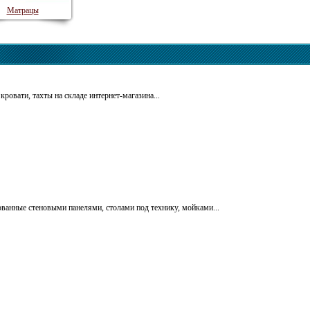
Матрацы
 кровати, тахты на складе интернет-магазина...
ванные стеновыми панелями, столами под технику, мойками...