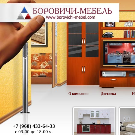
О компании
Доставка
Н
+7 (968) 433-64-33
с 09-00 до 18-00 ч.