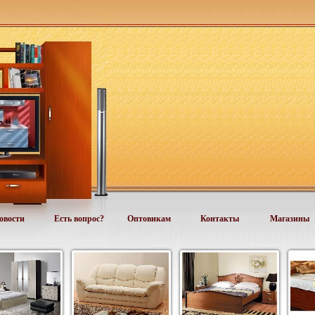
овости
Есть вопрос?
Оптовикам
Контакты
Магазины