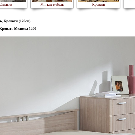
Спальни
Мягкая мебель
Кровати
ь, Кровати (120см)
Кровать Мелисса 1200