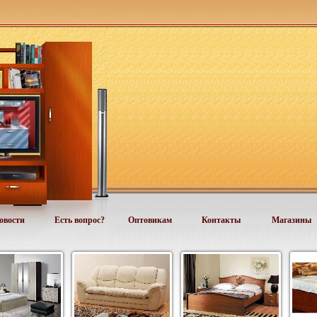
овости
Есть вопрос?
Оптовикам
Контакты
Магазины