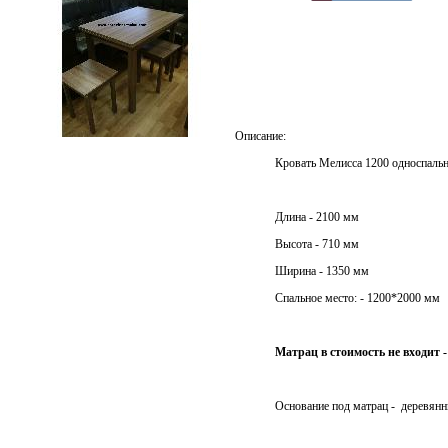
Описание:
Стол обеденный раскладной
прямая нога 600*900
Кровать Мелисса 1200 односпаль
Длина - 2100 мм
Высота - 710 мм
Ширина - 1350 мм
Спальное место: - 1200*2000 мм
Матрац в стоимость не входит 
Основание под матрац - деревянн