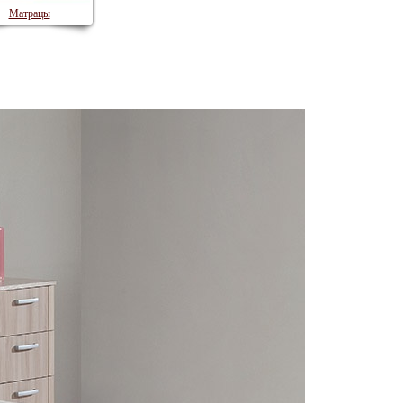
Матрацы