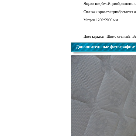
Ящики под бельё приобретаются о
Спинка к кровати приобретается 
Матрац 1200*2000 мм
Цвет каркаса - Шимо светлый, В
Дополнительные фотографии: