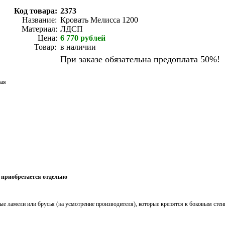
Код товара:
2373
Название:
Кровать Мелисса 1200
Материал:
ЛДСП
Цена:
6 770
рублей
Товар:
в наличии
При заказе обязательна предоплата 50%!
ная
- приобретается отдельно
ые ламели или брусья (на усмотрение производителя), которые крепятся к боковым сте