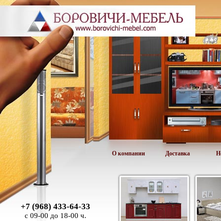
О компании
Доставка
Н
+7 (968) 433-64-33
с 09-00 до 18-00 ч.