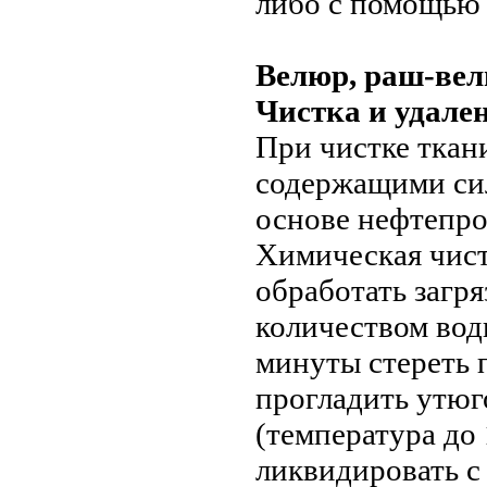
либо с помощью 
Велюр, раш-ве
Чистка и удале
При чистке ткан
содержащими сил
основе нефтепро
Химическая чист
обработать загр
количеством воды
минуты стереть 
прогладить утюг
(температура до 
ликвидировать с