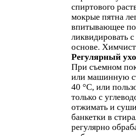
спиртового раст
мокрые пятна ле
впитывающее пол
ликвидировать с
основе. Химчист
Регулярный ухо
При съемном по
или машинную с
40 °С, или поль
только с углево
отжимать и суши
банкетки в стир
регулярно обраб