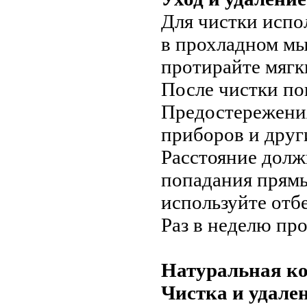
Для чистки испо
в прохладном мы
протирайте мягк
После чистки по
Предостережения
приборов и друг
Расстояние должн
попадания прямы
используйте отб
Раз в неделю пр
Натуральная к
Чистка и удале