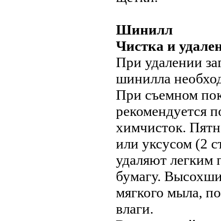
Шинилл
Чистка и удале
При удалении за
шинилла необход
При съемном пок
рекомендуется п
химчисток. Пятн
или уксусом (2 с
удаляют легким 
бумагу. Высохши
мягкого мыла, п
влаги.