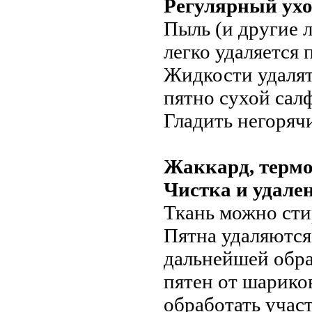
Регулярный ухо
Пыль (и другие 
легко удаляется 
Жидкости удалят
пятно сухой сал
Гладить негоряч
Жаккард, терм
Чистка и удале
Ткань можно стир
Пятна удаляются
дальнейшей обра
пятен от шарико
обработать учас