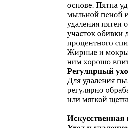
основе. Пятна у
мыльной пеной и
удаления пятен 
участок обивки 
процентного спи
Жирные и мокрые
ним хорошо впи
Регулярный ухо
Для удаления пыл
регулярно обраб
или мягкой щетк
Искусственная
Уход и удаление