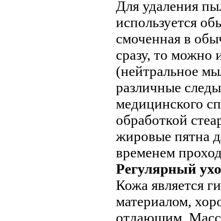
Для удаления пы
используется об
смоченная в обыч
сразу, то можно
(нейтральное мыл
различные следы
медицинского сп
обработкой стеа
жировые пятна д
временем проход
Регулярный ухо
Кожа является 
материалом, хор
отдающим. Массо