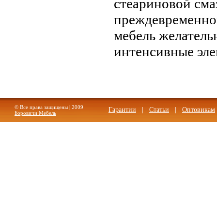
стеариновой сма
преждевременног
мебель желатель
интенсивные эле
© Все права защищены | 2009
Гарантии
|
Статьи
|
Оптовикам
Боровичи Мебель