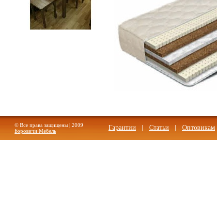
Стол обеденный раскладной
прямая нога 600*900
© Все права защищены | 2009
Гарантии
|
Статьи
|
Оптовикам
Боровичи Мебель